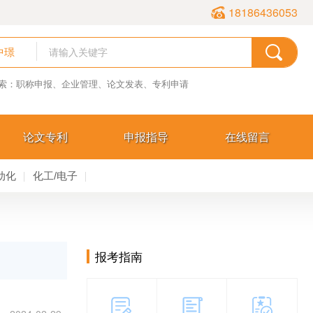
18186436053
中璟
索：职称申报、企业管理、论文发表、专利申请
论文专利
申报指导
在线留言
动化
化工/电子
报考指南