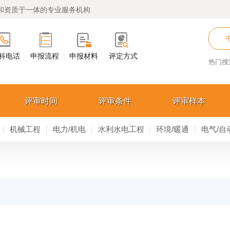
和资质于一体的专业服务机构
科电话
申报流程
申报材料
评定方式
热门搜
评审时间
评审条件
评审样本
机械工程
电力/机电
水利水电工程
环境/暖通
电气/自