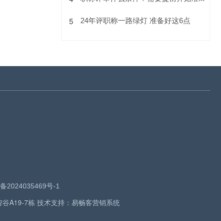
5
24年评职称一路绿灯 准备好这6点
备2024035469号-1
智谷A19-7栋 技术支持：
易畅客营销系统