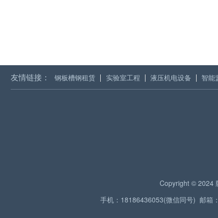
友情链接：
钢板槽钢租赁
实验室工程
液压机电设备
智能
Copyright © 2
手机：18186436053(微信同号) 邮