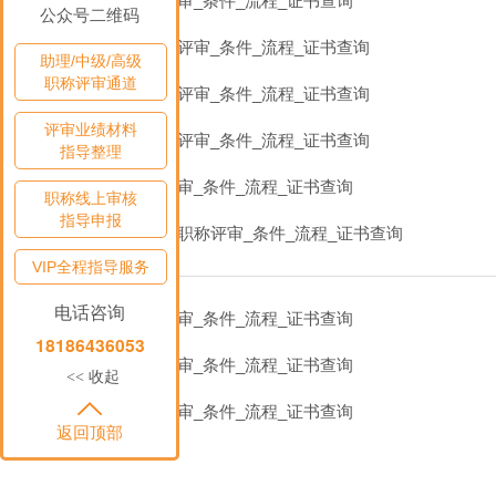
数控技术职称评审_条件_流程_证书查询
公众号二维码
自动化控制职称评审_条件_流程_证书查询
助理/中级/高级
职称评审通道
自动化工程职称评审_条件_流程_证书查询
评审业绩材料
电气自动化职称评审_条件_流程_证书查询
指导整理
电气技术职称评审_条件_流程_证书查询
职称线上审核
指导申报
工业电气自动化职称评审_条件_流程_证书查询
VIP全程指导服务
电话咨询
电气工程职称评审_条件_流程_证书查询
18186436053
建筑电器职称评审_条件_流程_证书查询
收起
<<
建筑电气职称评审_条件_流程_证书查询
返回顶部