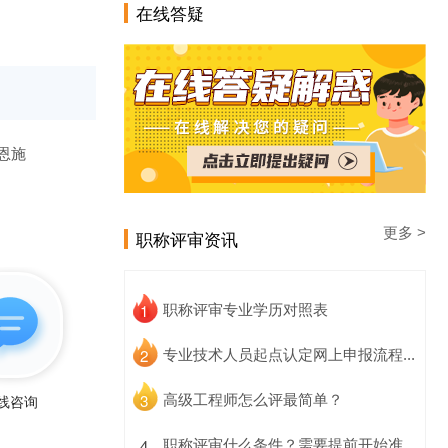
在线答疑
恩施
更多 >
职称评审资讯
1
职称评审专业学历对照表
2
专业技术人员起点认定网上申报流程...
3
线咨询
高级工程师怎么评最简单？
4
职称评审什么条件？需要提前开始准...