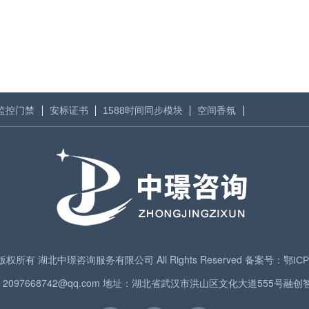
监控门禁
安标证书
1588时间同步模块
空间香氛
024 版权所有 湖北中璟咨询服务有限公司 All Rights Reserved 备案号：
鄂ICP
箱：2097668742@qq.com 地址：湖北省武汉市洪山区文化大道555号融创